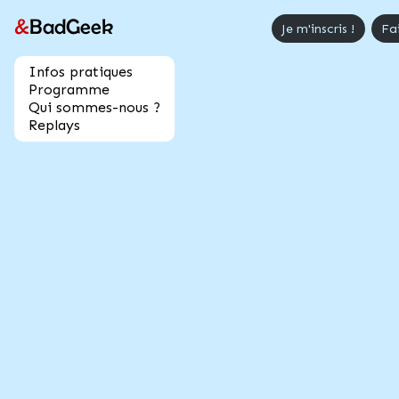
&
BadGeek
Je m'inscris !
Fa
Infos pratiques
Programme
Qui sommes-nous ?
Replays